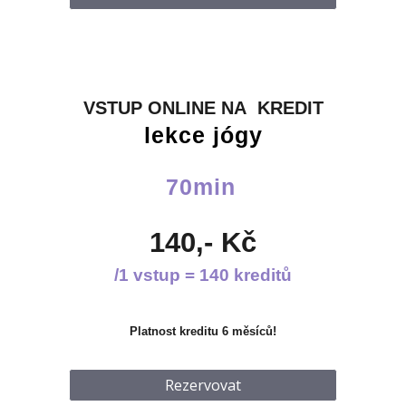
VSTUP ONLINE NA KREDIT
lekce jógy
70min
140,- Kč
/1 vstup = 140 kreditů
Platnost kreditu 6 měsíců!
Rezervovat