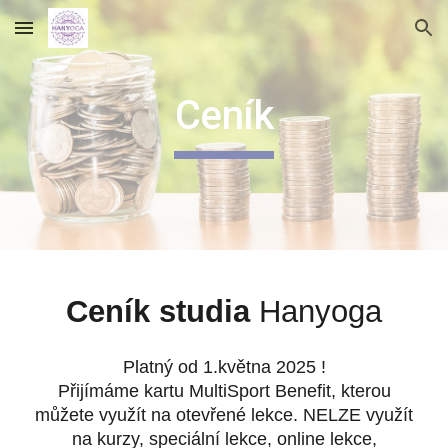
Skip to main content
Skip to navigation
Ceník
Ceník
studia
Hanyoga
Platný od 1.května 2025 !
Přijímáme kartu MultiSport Benefit, kterou
můžete využít na otevřené lekce. NELZE využít
na kurzy, speciální lekce, online lekce,