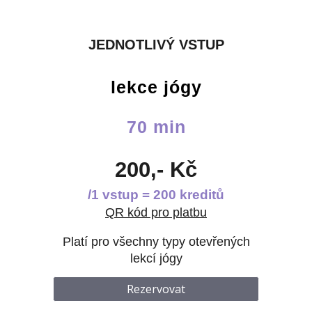
JEDNOTLIVÝ VSTUP
lekce jógy
70 min
200,- Kč
/1 vstup = 200 kreditů
QR kód pro platbu
Platí pro všechny typy otevřených
lekcí jógy
Rezervovat