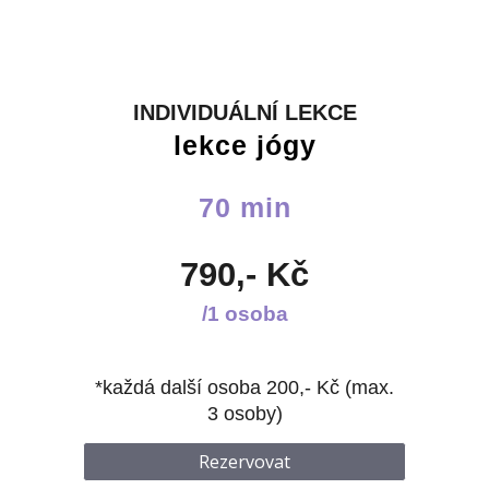
INDIVIDUÁLNÍ LEKCE
lekce jógy
70 min
790,- Kč
/1 osoba
*každá další osoba 200,- Kč (max.
3 osoby)
Rezervovat