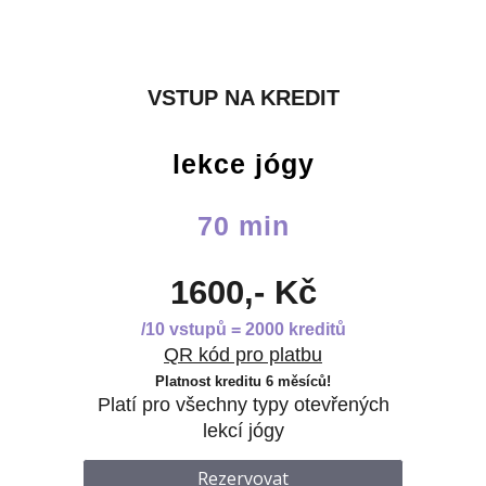
VSTUP NA KREDIT
lekce jógy
70 min
1600,- Kč
/10 vstupů = 2000 kreditů
QR kód pro platbu
Platnost kreditu 6 měsíců!
Platí pro všechny typy otevřených
lekcí jógy
Rezervovat